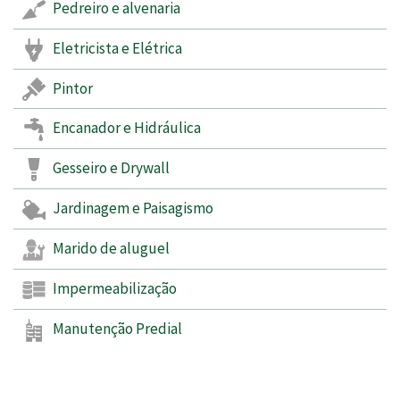
Pedreiro e alvenaria
Eletricista e Elétrica
Pintor
Encanador e Hidráulica
Gesseiro e Drywall
Jardinagem e Paisagismo
Marido de aluguel
Impermeabilização
Manutenção Predial