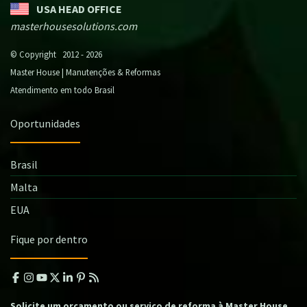
USA HEAD OFFICE
masterhousesolutions.com
© Copyright 2012 - 2026
Master House | Manutenções & Reformas
Atendimento em todo Brasil
Oportunidades
Brasil
Malta
EUA
Fique por dentro
Solicite um orçamento ou serviço de reforma à Master House