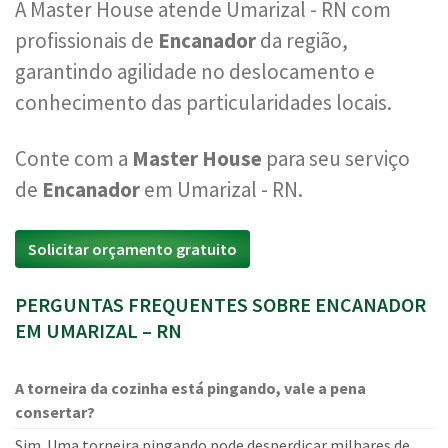
A Master House atende Umarizal - RN com
profissionais de
Encanador
da região,
garantindo agilidade no deslocamento e
conhecimento das particularidades locais.
Conte com a
Master House
para seu serviço
de
Encanador
em Umarizal - RN.
Solicitar orçamento gratuito
PERGUNTAS FREQUENTES SOBRE ENCANADOR
EM UMARIZAL – RN
A torneira da cozinha está pingando, vale a pena
consertar?
Sim. Uma torneira pingando pode desperdiçar milhares de