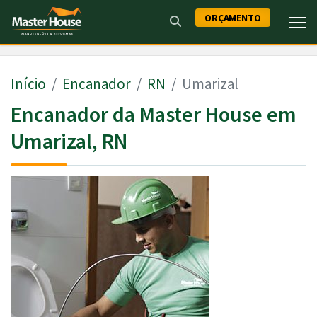
ORÇAMENTO
Início
Encanador
RN
Umarizal
Encanador da Master House em
Umarizal, RN