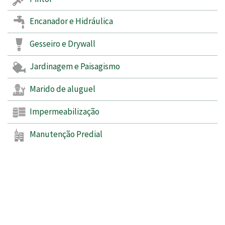
Encanador e Hidráulica
Gesseiro e Drywall
Jardinagem e Paisagismo
Marido de aluguel
Impermeabilização
Manutenção Predial