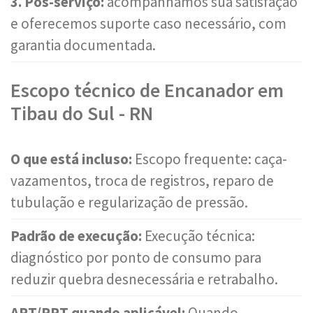
3. Pós-serviço:
acompanhamos sua satisfação
e oferecemos suporte caso necessário, com
garantia documentada.
Escopo técnico de Encanador em
Tibau do Sul - RN
O que está incluso:
Escopo frequente: caça-
vazamentos, troca de registros, reparo de
tubulação e regularização de pressão.
Padrão de execução:
Execução técnica:
diagnóstico por ponto de consumo para
reduzir quebra desnecessária e retrabalho.
ART/RRT quando aplicável:
Quando