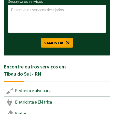
Descreva os serviços
VAMOS LÁ!
Encontre outros serviços em
Tibau do Sul - RN
Pedreiro e alvenaria
Eletricista e Elétrica
Pintor