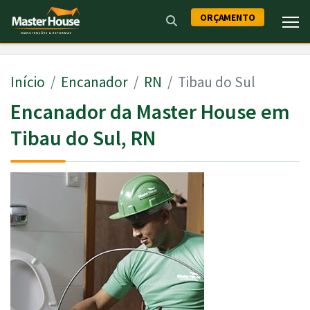
ORÇAMENTO
Início
Encanador
RN
Tibau do Sul
Encanador da Master House em
Tibau do Sul, RN