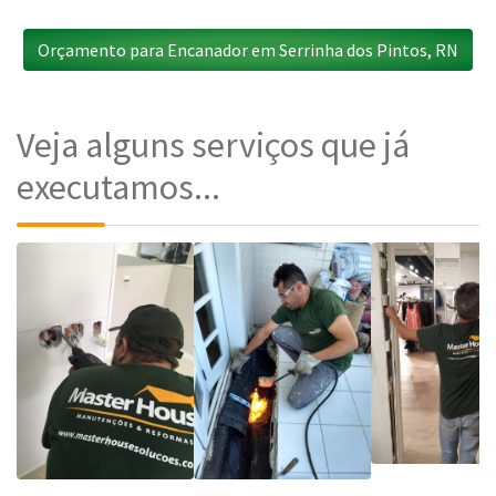
Orçamento para Encanador em Serrinha dos Pintos, RN
Veja alguns serviços que já
executamos...