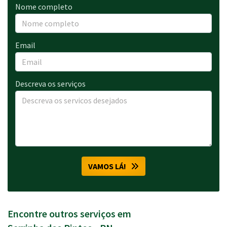
Nome completo
Email
Descreva os serviços
VAMOS LÁ!
Encontre outros serviços em