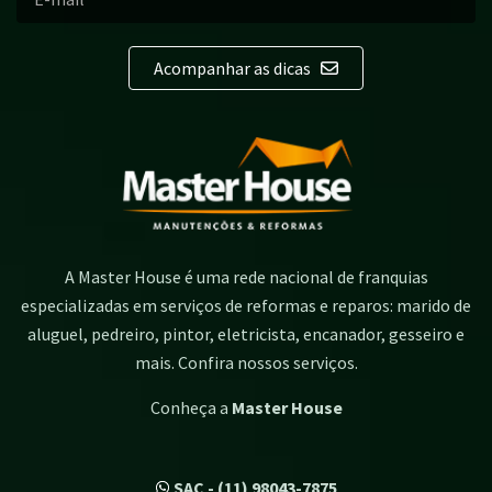
Acompanhar as dicas
A Master House é uma rede nacional de franquias
especializadas em serviços de reformas e reparos: marido de
aluguel, pedreiro, pintor, eletricista, encanador, gesseiro e
mais. Confira nossos serviços.
Conheça a
Master House
SAC - (11) 98043-7875