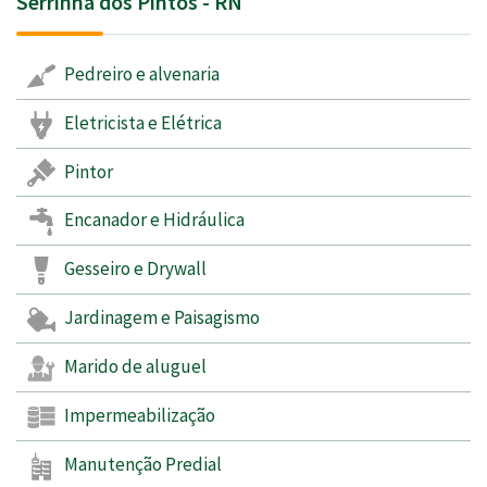
Serrinha dos Pintos - RN
Pedreiro e alvenaria
Eletricista e Elétrica
Pintor
Encanador e Hidráulica
Gesseiro e Drywall
Jardinagem e Paisagismo
Marido de aluguel
Impermeabilização
Manutenção Predial