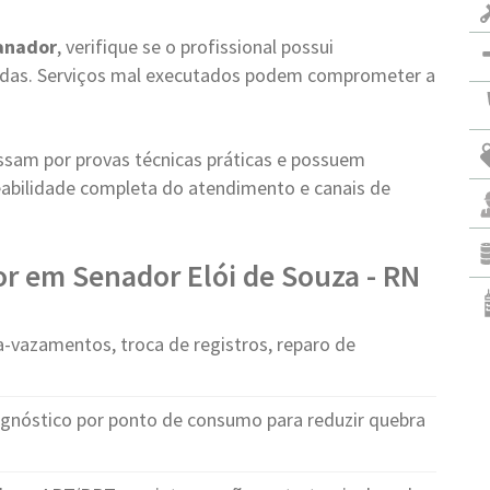
anador
, verifique se o profissional possui
vadas. Serviços mal executados podem comprometer a
ssam por provas técnicas práticas e possuem
abilidade completa do atendimento e canais de
r em Senador Elói de Souza - RN
-vazamentos, troca de registros, reparo de
agnóstico por ponto de consumo para reduzir quebra