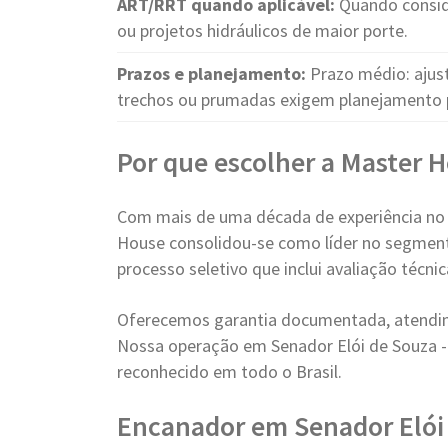
ART/RRT quando aplicável:
Quando conside
ou projetos hidráulicos de maior porte.
Prazos e planejamento:
Prazo médio: ajust
trechos ou prumadas exigem planejamento 
Por que escolher a Master 
Com mais de uma década de experiência no
House consolidou-se como líder no segment
processo seletivo que inclui avaliação técn
Oferecemos garantia documentada, atendim
Nossa operação em Senador Elói de Souza 
reconhecido em todo o Brasil.
Encanador em Senador Elói