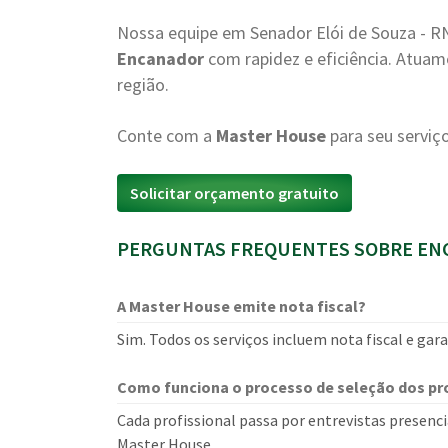
Nossa equipe em Senador Elói de Souza - R
Encanador
com rapidez e eficiência. Atua
região.
Conte com a
Master House
para seu serviç
Solicitar orçamento gratuito
PERGUNTAS FREQUENTES SOBRE ENC
A Master House emite nota fiscal?
Sim. Todos os serviços incluem nota fiscal e ga
Como funciona o processo de seleção dos pro
Cada profissional passa por entrevistas presencia
Master House.