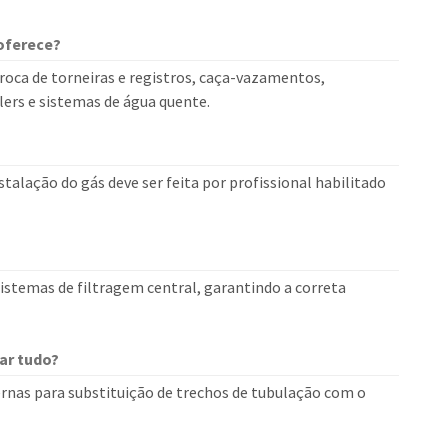
oferece?
roca de torneiras e registros, caça-vazamentos,
ilers e sistemas de água quente.
stalação do gás deve ser feita por profissional habilitado
 sistemas de filtragem central, garantindo a correta
ar tudo?
rnas para substituição de trechos de tubulação com o