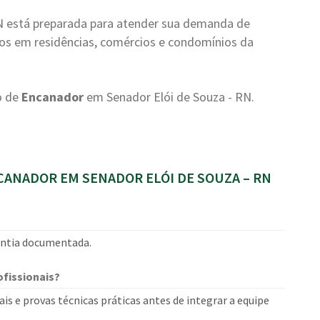
N está preparada para atender sua demanda de
mos em residências, comércios e condomínios da
o de
Encanador
em Senador Elói de Souza - RN.
ANADOR EM SENADOR ELÓI DE SOUZA – RN
rantia documentada.
fissionais?
is e provas técnicas práticas antes de integrar a equipe