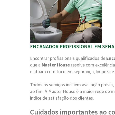
ENCANADOR PROFISSIONAL EM SENAD
Encontrar profissionais qualificados de
Enc
que a
Master House
resolve com excelência
e atuam com foco em segurança, limpeza e 
Todos os serviços incluem avaliação prévi
ao fim. A Master House é a maior rede de m
índice de satisfação dos clientes.
Cuidados importantes ao c