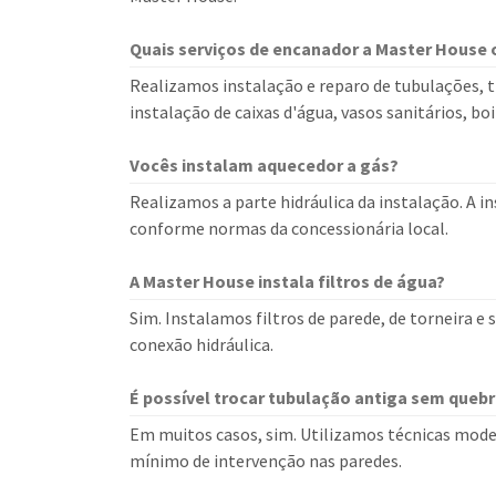
Quais serviços de encanador a Master House 
Realizamos instalação e reparo de tubulações, t
instalação de caixas d'água, vasos sanitários, bo
Vocês instalam aquecedor a gás?
Realizamos a parte hidráulica da instalação. A in
conforme normas da concessionária local.
A Master House instala filtros de água?
Sim. Instalamos filtros de parede, de torneira e
conexão hidráulica.
É possível trocar tubulação antiga sem quebr
Em muitos casos, sim. Utilizamos técnicas mode
mínimo de intervenção nas paredes.