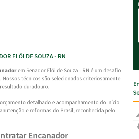
OR ELÓI DE SOUZA - RN
anador
em Senador Elói de Souza - RN é um desafio
. Nossos técnicos são selecionados criteriosamente
En
resultado duradouro.
Se
a, orçamento detalhado e acompanhamento do início
anutenção e reformas do Brasil, reconhecida pelo
ontratar Encanador