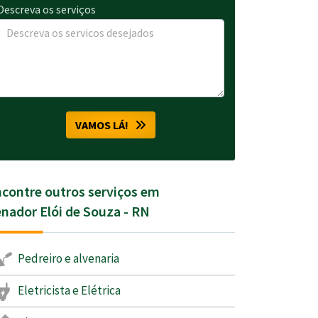
Descreva os serviços
VAMOS LÁ!
contre outros serviços em
nador Elói de Souza - RN
Pedreiro e alvenaria
Eletricista e Elétrica