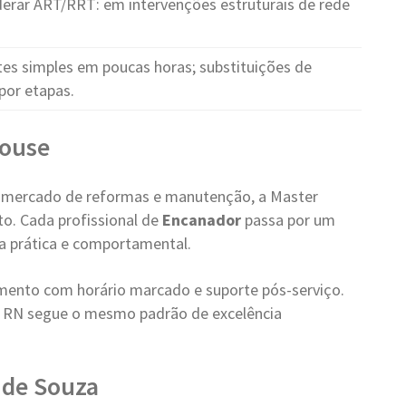
rar ART/RRT: em intervenções estruturais de rede
es simples em poucas horas; substituições de
por etapas.
House
 mercado de reformas e manutenção, a Master
o. Cada profissional de
Encanador
passa por um
ica prática e comportamental.
ento com horário marcado e suporte pós-serviço.
- RN segue o mesmo padrão de excelência
 de Souza