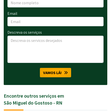
Email
Descreva os serviços
VAMOS LÁ!
Encontre outros serviços em
São Miguel do Gostoso - RN