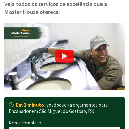
Veja todos os serviços de excelência que a
Master House oferece:
Em 1 minuto
, você solicita orçamentos para
Encanador em São Miguel do Gostoso, RN
Nome completo