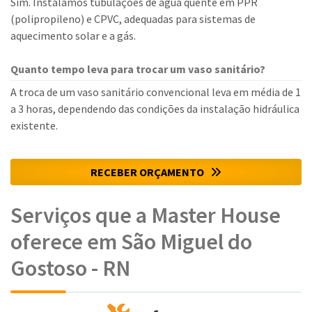
Sim. Instalamos tubulações de água quente em PPR
(polipropileno) e CPVC, adequadas para sistemas de
aquecimento solar e a gás.
Quanto tempo leva para trocar um vaso sanitário?
A troca de um vaso sanitário convencional leva em média de 1
a 3 horas, dependendo das condições da instalação hidráulica
existente.
RECEBER ORÇAMENTO
Serviços que a Master House
oferece em São Miguel do
Gostoso - RN