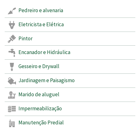
Pedreiro e alvenaria
Eletricista e Elétrica
Pintor
Encanador e Hidráulica
Gesseiro e Drywall
Jardinagem e Paisagismo
Marido de aluguel
Impermeabilização
Manutenção Predial