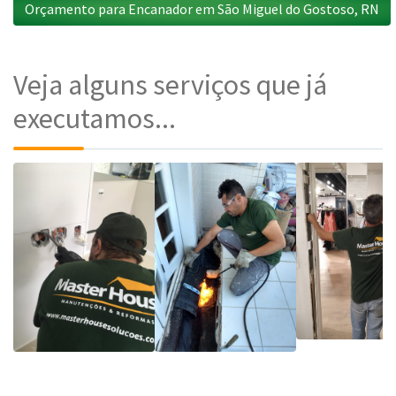
Orçamento para Encanador em São Miguel do Gostoso, RN
Veja alguns serviços que já
executamos...