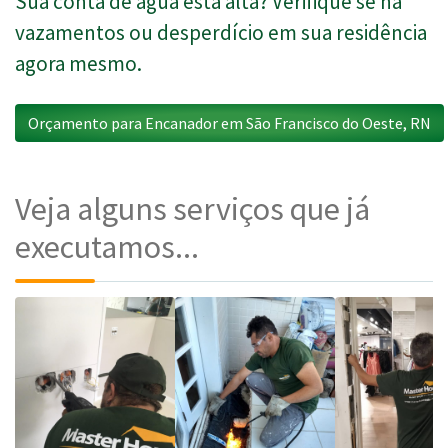
Sua conta de água está alta? Verifique se há
vazamentos ou desperdício em sua residência
agora mesmo.
Orçamento para Encanador em São Francisco do Oeste, RN
Veja alguns serviços que já
executamos...