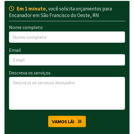
Em 1 minuto
, você solicita orçamentos para
Encanador em São Francisco do Oeste, RN
Nome completo
Email
Descreva os serviços
VAMOS LÁ!