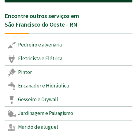
Encontre outros serviços em
São Francisco do Oeste - RN
Pedreiro e alvenaria
Eletricista e Elétrica
Pintor
Encanador e Hidráulica
Gesseiro e Drywall
Jardinagem e Paisagismo
Marido de aluguel