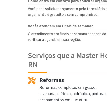
Como entro em contato para solicitar orçam
Você pode solicitar orçamento pelo formulário d
orçamento é gratuito e sem compromisso.
Vocês atendem em finais de semana?
O atendimento em finais de semana depende da d
verificar a agenda em sua região.
Serviços que a Master H
RN
Reformas
Reformas completas em gesso,
alvenaria, elétrica, hidráulica, pintura 
acabamentos em Jucurutu.