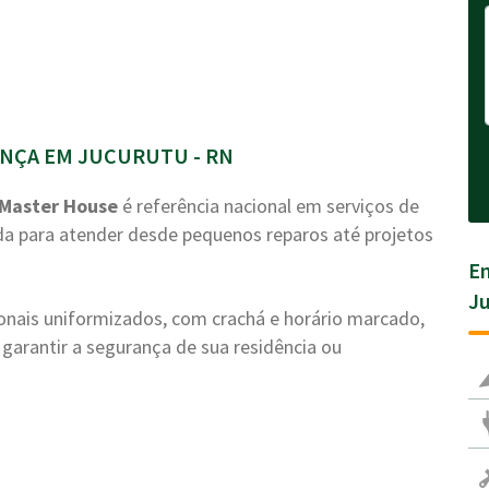
NÇA EM JUCURUTU - RN
Master House
é referência nacional em serviços de
a para atender desde pequenos reparos até projetos
En
Ju
ionais uniformizados, com crachá e horário marcado,
garantir a segurança de sua residência ou