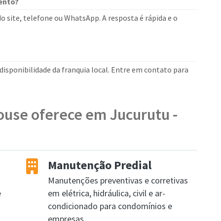
ento?
o site, telefone ou WhatsApp. A resposta é rápida e o
isponibilidade da franquia local. Entre em contato para
ouse oferece em Jucurutu -
Manutenção Predial
Manutenções preventivas e corretivas
e
em elétrica, hidráulica, civil e ar-
condicionado para condomínios e
empresas.