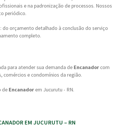
ofissionais e na padronização de processos. Nossos
o periódico.
: do orçamento detalhado à conclusão do serviço
nhamento completo.
rada para atender sua demanda de
Encanador
com
s, comércios e condomínios da região.
o de
Encanador
em Jucurutu - RN.
CANADOR EM JUCURUTU – RN