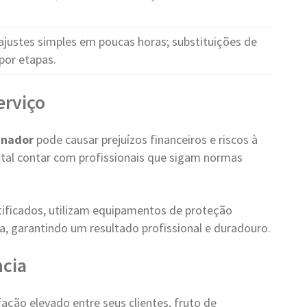
justes simples em poucas horas; substituições de
por etapas.
erviço
anador
pode causar prejuízos financeiros e riscos à
ntal contar com profissionais que sigam normas
tificados, utilizam equipamentos de proteção
a, garantindo um resultado profissional e duradouro.
cia
ção elevado entre seus clientes, fruto de