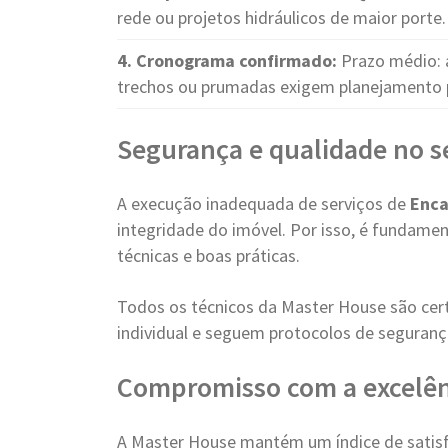
rede ou projetos hidráulicos de maior porte.
4. Cronograma confirmado:
Prazo médio: a
trechos ou prumadas exigem planejamento 
Segurança e qualidade no s
A execução inadequada de serviços de
Enc
integridade do imóvel. Por isso, é fundame
técnicas e boas práticas.
Todos os técnicos da Master House são cer
individual e seguem protocolos de seguranç
Compromisso com a excelên
A Master House mantém um índice de satisfa