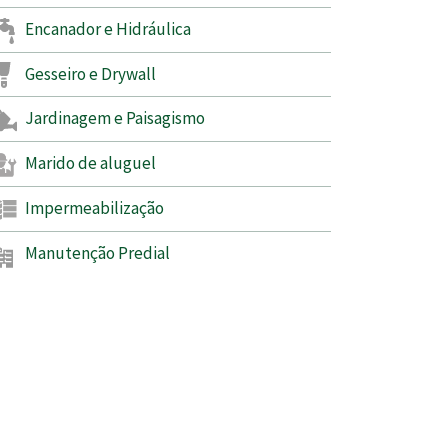
Encanador e Hidráulica
Gesseiro e Drywall
Jardinagem e Paisagismo
Marido de aluguel
Impermeabilização
Manutenção Predial