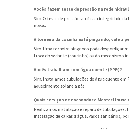
Vocês fazem teste de pressão na rede hidrául
Sim. O teste de pressão verifica a integridade 
novas.
A torneira da cozinha está pingando, vale a 
Sim. Uma torneira pingando pode desperdiçar mil
troca do vedante (courinho) ou do mecanismo in
Vocês trabalham com água quente (PPR)?
Sim. Instalamos tubulações de água quente em P
aquecimento solar e a gás.
Quais serviços de encanador a Master House 
Realizamos instalação e reparo de tubulações, t
instalação de caixas d'água, vasos sanitários, bo