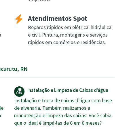
Atendimentos Spot
Reparos rápidos em elétrica, hidráulica
a
e civil. Pintura, montagens e serviços
rápidos em comércios e residências.
ucurutu, RN
Instalação e Limpeza de Caixas d’água
Instalação e troca de caixas d’água com base
de
de alvenaria. Também realizamos a
o.
manutenção e limpeza das caixas. Você sabia
que o ideal é limpá-las de 6 em 6 meses?