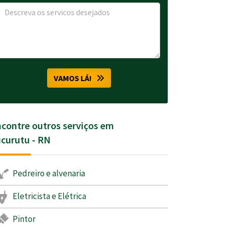
VAMOS LÁ!
contre outros serviços em
curutu - RN
Pedreiro e alvenaria
Eletricista e Elétrica
Pintor