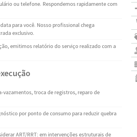
ulário ou telefone. Respondemos rapidamente com
ata para você. Nosso profissional chega
rada exclusivo.
ção, emitimos relatório do serviço realizado com a
 execução
-vazamentos, troca de registros, reparo de
gnóstico por ponto de consumo para reduzir quebra
derar ART/RRT: em intervenções estruturais de