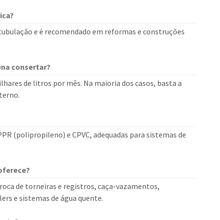
ica?
da tubulação e é recomendado em reformas e construções
pena consertar?
hares de litros por mês. Na maioria dos casos, basta a
terno.
PR (polipropileno) e CPVC, adequadas para sistemas de
oferece?
roca de torneiras e registros, caça-vazamentos,
ilers e sistemas de água quente.