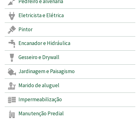
Pedreiro e alvenaria
Eletricista e Elétrica
Pintor
Encanador e Hidráulica
Gesseiro e Drywall
Jardinagem e Paisagismo
Marido de aluguel
Impermeabilização
Manutenção Predial