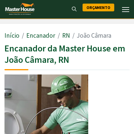
ORÇAMENTO
Início
Encanador
RN
João Câmara
Encanador da Master House em
João Câmara, RN