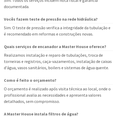
Sim. Todos os serviços incluem nota fiscal e garantia
documentada.
Vocês fazem teste de pressão na rede hidráulica?
Sim. O teste de pressão verifica a integridade da tubulação e
é recomendado em reformas e construções novas.
Quais serviços de encanador a Master House oferece?
Realizamos instalação e reparo de tubulações, troca de
torneiras e registros, caça-vazamentos, instalação de caixas
d'água, vasos sanitários, boilers e sistemas de água quente.
Como é feito o orçamento?
O orçamento é realizado após visita técnica ao local, onde o
profissional avalia as necessidades e apresenta valores
detalhados, sem compromisso.
A Master House instala filtros de água?