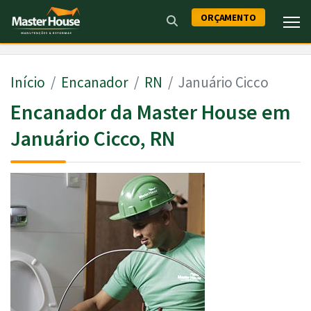
ORÇAMENTO
Início
Encanador
RN
Januário Cicco
Encanador da Master House em
Januário Cicco, RN