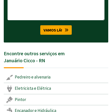
VAMOS LÁ!
Encontre outros serviços em
Januário Cicco - RN
Pedreiro e alvenaria
Eletricista e Elétrica
Pintor
Encanador e Hidráulica