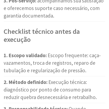
3. Pós-serviço:
acompanhamos sua satisfação
e oferecemos suporte caso necessário, com
garantia documentada.
Checklist técnico antes da
execução
1. Escopo validado:
Escopo frequente: caça-
vazamentos, troca de registros, reparo de
tubulação e regularização de pressão.
2. Método definido:
Execução técnica:
diagnóstico por ponto de consumo para
reduzir quebra desnecessária e retrabalho.
3. Responsabilidade técnica:
Quando