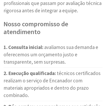
profissionais que passam por avaliação técnica
rigorosa antes de integrar a equipe.
Nosso compromisso de
atendimento
1. Consulta inicial:
avaliamos sua demanda e
oferecemos um orçamento justo e
transparente, sem surpresas.
2. Execução qualificada:
técnicos certificados
realizam o serviço de Encanador com
materiais apropriados e dentro do prazo
combinado.