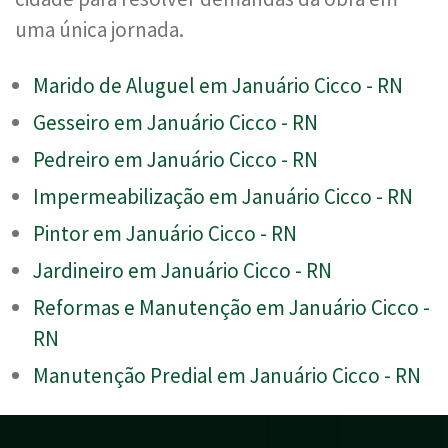
uma única jornada.
Marido de Aluguel em Januário Cicco - RN
Gesseiro em Januário Cicco - RN
Pedreiro em Januário Cicco - RN
Impermeabilização em Januário Cicco - RN
Pintor em Januário Cicco - RN
Jardineiro em Januário Cicco - RN
Reformas e Manutenção em Januário Cicco -
RN
Manutenção Predial em Januário Cicco - RN