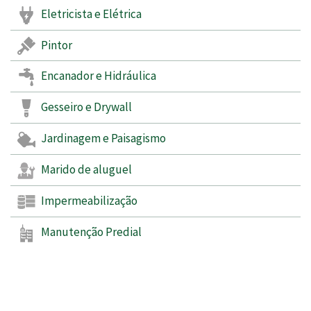
Eletricista e Elétrica
Pintor
Encanador e Hidráulica
Gesseiro e Drywall
Jardinagem e Paisagismo
Marido de aluguel
Impermeabilização
Manutenção Predial