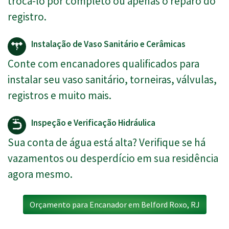
trocá-lo por completo ou apenas o reparo do
registro.
Instalação de Vaso Sanitário e Cerâmicas
Conte com encanadores qualificados para
instalar seu vaso sanitário, torneiras, válvulas,
registros e muito mais.
Inspeção e Verificação Hidráulica
Sua conta de água está alta? Verifique se há
vazamentos ou desperdício em sua residência
agora mesmo.
Orçamento para Encanador em Belford Roxo, RJ