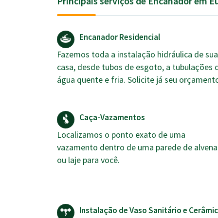
Principais serviços de Encanador em E
Encanador Residencial
Fazemos toda a instalação hidráulica de sua
casa, desde tubos de esgoto, a tubulações 
água quente e fria. Solicite já seu orçament
Caça-Vazamentos
Localizamos o ponto exato de uma
vazamento dentro de uma parede de alvena
ou laje para você.
Instalação de Vaso Sanitário e Cerâmi