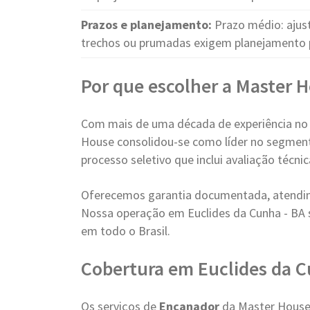
Prazos e planejamento:
Prazo médio: ajust
trechos ou prumadas exigem planejamento 
Por que escolher a Master 
Com mais de uma década de experiência no
House consolidou-se como líder no segment
processo seletivo que inclui avaliação técn
Oferecemos garantia documentada, atendim
Nossa operação em Euclides da Cunha - BA
em todo o Brasil.
Cobertura em Euclides da C
Os serviços de
Encanador
da Master House 