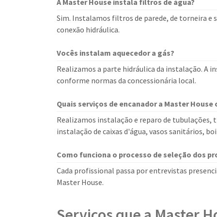
A Master House instala filtros de água?
Sim. Instalamos filtros de parede, de torneira e
conexão hidráulica.
Vocês instalam aquecedor a gás?
Realizamos a parte hidráulica da instalação. A in
conforme normas da concessionária local.
Quais serviços de encanador a Master House 
Realizamos instalação e reparo de tubulações, t
instalação de caixas d'água, vasos sanitários, bo
Como funciona o processo de seleção dos pro
Cada profissional passa por entrevistas presencia
Master House.
Serviços que a Master H