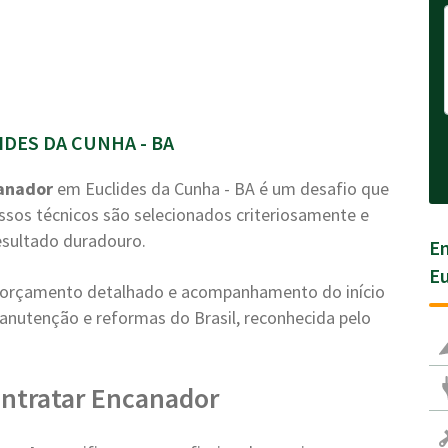
DES DA CUNHA - BA
anador
em Euclides da Cunha - BA é um desafio que
ssos técnicos são selecionados criteriosamente e
esultado duradouro.
En
Eu
a, orçamento detalhado e acompanhamento do início
anutenção e reformas do Brasil, reconhecida pelo
ontratar Encanador