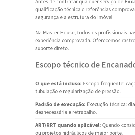
Antes de contratar qualquer serviço de
Enc
qualificação técnica e referências compro
segurança e a estrutura do imóvel.
Na Master House, todos os profissionais pa
experiência comprovada. Oferecemos rastre
suporte direto.
Escopo técnico de Encanado
O que está incluso:
Escopo frequente: caça
tubulação e regularização de pressão.
Padrão de execução:
Execução técnica: di
desnecessária e retrabalho.
ART/RRT quando aplicável:
Quando conside
ou projetos hidráulicos de maior porte.