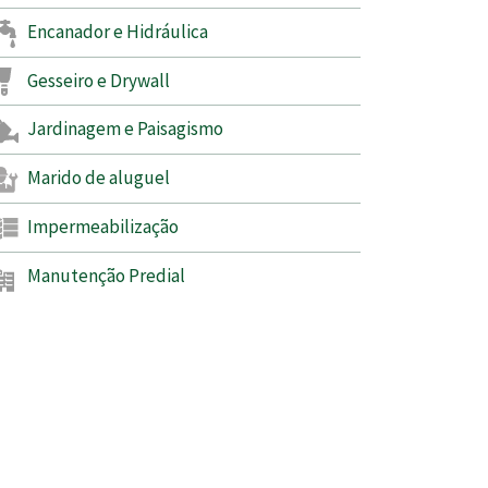
Encanador e Hidráulica
Gesseiro e Drywall
Jardinagem e Paisagismo
Marido de aluguel
Impermeabilização
Manutenção Predial