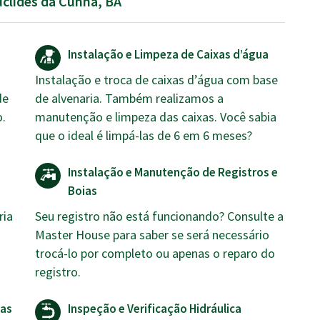
uclides da Cunha, BA
Instalação e Limpeza de Caixas d’água
Instalação e troca de caixas d’água com base
de
de alvenaria. Também realizamos a
o.
manutenção e limpeza das caixas. Você sabia
que o ideal é limpá-las de 6 em 6 meses?
Instalação e Manutenção de Registros e
Boias
ria
Seu registro não está funcionando? Consulte a
Master House para saber se será necessário
trocá-lo por completo ou apenas o reparo do
registro.
cas
Inspeção e Verificação Hidráulica