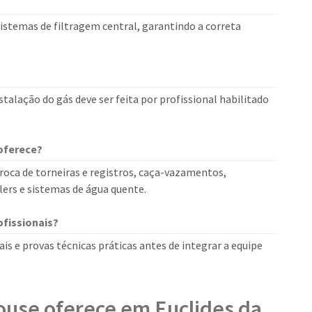
 sistemas de filtragem central, garantindo a correta
stalação do gás deve ser feita por profissional habilitado
oferece?
roca de torneiras e registros, caça-vazamentos,
ilers e sistemas de água quente.
fissionais?
is e provas técnicas práticas antes de integrar a equipe
ouse oferece em Euclides da