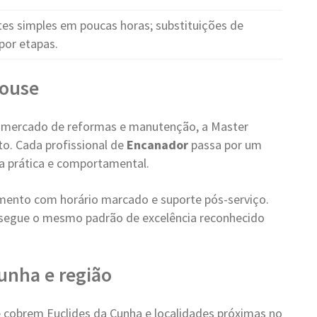
es simples em poucas horas; substituições de
por etapas.
House
 mercado de reformas e manutenção, a Master
o. Cada profissional de
Encanador
passa por um
ica prática e comportamental.
ento com horário marcado e suporte pós-serviço.
 segue o mesmo padrão de excelência reconhecido
unha e região
cobrem Euclides da Cunha e localidades próximas no