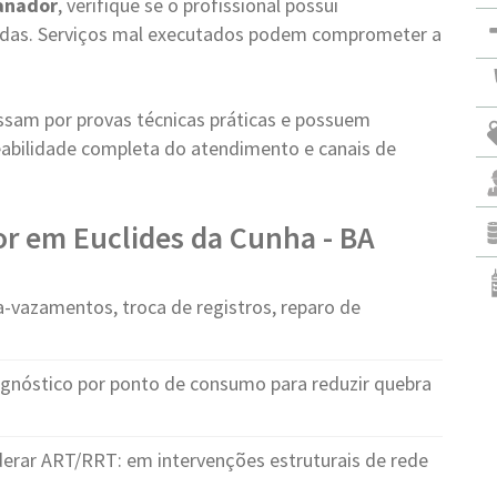
anador
, verifique se o profissional possui
vadas. Serviços mal executados podem comprometer a
ssam por provas técnicas práticas e possuem
abilidade completa do atendimento e canais de
r em Euclides da Cunha - BA
-vazamentos, troca de registros, reparo de
agnóstico por ponto de consumo para reduzir quebra
rar ART/RRT: em intervenções estruturais de rede