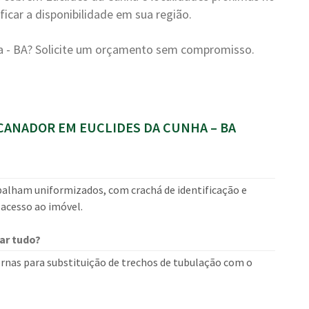
icar a disponibilidade em sua região.
a - BA? Solicite um orçamento sem compromisso.
ANADOR EM EUCLIDES DA CUNHA – BA
balham uniformizados, com crachá de identificação e
 acesso ao imóvel.
ar tudo?
rnas para substituição de trechos de tubulação com o