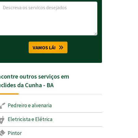
VAMOS LÁ!
contre outros serviços em
clides da Cunha - BA
Pedreiro e alvenaria
Eletricista e Elétrica
Pintor